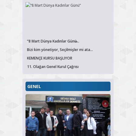
“8 Mart Dünya Kadınlar Günü̶...
Bizi kim yönetiyor, Seçilmişler mi ata...
KEMENÇE KURSU BAŞLIYOR
11. Olağan Genel Kurul Çağrısı
GENEL
Sanatçı Davut Güloğlu’ndan Derneğimize...