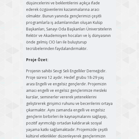
düşüncelerini ve beklentilerini açıkça ifade
ederek özgüvenlerini kazanmalarına aracı
olmaktır. Bunun yanında gençlerimizi çeşitli
programlarla iş adamlarından oluşan Kulüp
Başkanları, Sanayı Oda Başkanları Üniversitelerin
Rektör ve Akademisyen hocaları ve İş dünyasının
önde gelmiş CIO ları ile buluşturup
tecrübelerinden faydalandırmaktır.
Proje Özet:
Projenin sahibi Sevgi Seli Engelliler Derneğidir.
Proje süresi 12 aydır. Hedef grubu 18-29 yaş
arası Engelli ve engelsiz gençlerdir. Projemizin
amacı engelli ve engelsiz gençlerimize mesleki
kurslar, seminerler vererek yeteneklerini
geliştirerek girişimci ruhunu ve becerilerini ortaya
çıkarmaktır. Aynı zamanda engelli ve engelsiz
gençlerin birbirleri ile kaynaşmalarını sağlayıp,
pozitif ayrımcılığı ortadan kaldırarak sosyal
yaşama katkı sağlamaktadır. Projemizde çeşitli
kültürel etkinlikler düzenleyerek gençlerimizin