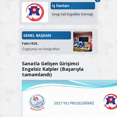
İş İlanları
Sevgi Seli Engelliler Derneği
GENEL BAŞKAN
Fahri KOL
Özgeçmişi ve Fotoğrafları
Sanatla Gelişen Girişimci
Engelsiz Kalpler (Başarıyla
tamamlandı)