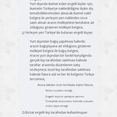
Yurt dışında ikamet eden engelli kişiler için;
ikametin Türkiye’ye nakledildiğine ilişkin dış
temsilciliklerimizden alınacak ikamet nakil
belgesi ile yerleşim yeri naklinden önce
satın alınan aracın mülkiyetinin kendisine ait
olduğunu gösteren mülkiyet belgesi,
ç) Yerleşim yeri Türkiye’de bulunan engelli kişiye;
Yurt dışından bağış yapılması halinde;
aracın bağışlayana ait olduğunu gösteren
mülkiyet belgesi ile bağış belgesi,
Aracın yurt dışından bir bedel karşılığında
gerçek kişi tarafından satılması halinde
taraflar arasında düzenlenen satış
sözleşmesi; tüzel kişi tarafından satılması
halinde fatura aslı ve her iki belgenin Türkçe
tercümesi,
Araca takılan özel tertibata ilişkin fatura,
Nüfus cüzdanı örneği,
Engelli kişinin yerleşim yerinin
Türkiye’de bulunması halinde vukuatlı
nüfus kayıt örneği.
2) Bizzat engelli kişi tarafından kullanılmayan