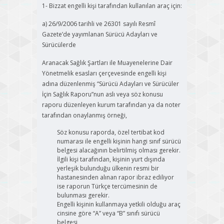
1- Bizzat engelli kişi tarafından kullanılan araç için:
a) 26/9/2006 tarihli ve 26301 sayılı Resmî
Gazete’de yayımlanan Sürücü Adayları ve
Sürücülerde
Aranacak Sağlık Şartları ile Muayenelerine Dair
Yönetmelik esasları çerçevesinde engelli kişi
adına düzenlenmiş “Sürücü Adayları ve Sürücüler
İçin Sağlık Raporu”nun aslı veya söz konusu
raporu düzenleyen kurum tarafından ya da noter
tarafından onaylanmış örneği,
Söz konusu raporda, özel tertibat kod
numarası ile engelli kişinin hangi sınıf sürücü
belgesi alacağının belirtilmiş olması gerekir.
İlgili kişi tarafından, kişinin yurt dışında
yerleşik bulunduğu ülkenin resmi bir
hastanesinden alınan rapor ibraz ediliyor
ise raporun Türkçe tercümesinin de
bulunması gerekir.
Engelli kişinin kullanmaya yetkili olduğu araç
cinsine göre “A” veya “B” sınıfı sürücü
belgesi,