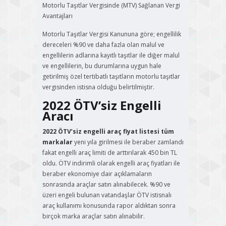
Motorlu Taşıtlar Vergisinde (MTV) Sağlanan Vergi
Avantajları
Motorlu Taşıtlar Vergisi Kanununa göre; engellilik
dereceleri %90 ve daha fazla olan malul ve
engellilerin adlarına kayıtlı taşıtlar ile diğer malul
ve engellilerin, bu durumlarına uygun hale
getirilmiş özel tertibatlı taşıtların motorlu taşıtlar
vergisinden istisna olduğu belirtilmiştir.
2022 ÖTV’siz Engelli
Aracı
2022 ÖTV’siz engelli araç fiyat listesi tüm
markalar
yeni yıla girilmesi ile beraber zamlandı
fakat engelli araç limiti de arttırılarak 450 bin TL
oldu. ÖTV indirimli olarak engelli araç fiyatları ile
beraber ekonomiye dair açıklamaların
sonrasında araçlar satın alınabilecek. %90 ve
üzeri engeli bulunan vatandaşlar ÖTV istisnalı
araç kullanımı konusunda rapor aldıktan sonra
birçok marka araçlar satın alınabilir.