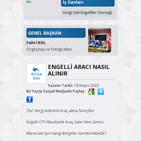
İş İlanları
Sevgi Seli Engelliler Derneği
GENEL BAŞKAN
Fahri KOL
Özgeçmişi ve Fotoğrafları
ENGELLİ ARACI NASIL
ALINIR
Yazının Tarihi:
18 Mayıs 2022
Bu Yazıyı Sosyal Medyada Paylaş:
Ötv’ Vergi İndirimli Araç alma Süreçleri
Engelli ÖTV Muafiyetli Araç Satın Alım Süreci:
Müracaat İçin Hangi Belgeler Gerekmektedir?