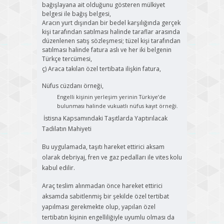
bağışlayana ait olduğunu gösteren mülkiyet
belgesi ile bağış belgesi,
Aracın yurt dışından bir bedel karşılığında gerçek
kişi tarafından satılması halinde taraflar arasında
düzenlenen satış sözleşmesi; tüzel kişi tarafından
satılması halinde fatura aslı ve her iki belgenin
Türkçe tercümesi,
ç) Araca takılan özel tertibata ilişkin fatura,
Nüfus cüzdanı örneği,
Engelli kişinin yerleşim yerinin Türkiye’de
bulunması halinde vukuatlı nüfus kayıt örneği.
İstisna Kapsamındaki Taşıtlarda Yaptırılacak
Tadilatın Mahiyeti
Bu uygulamada, taşıtı hareket ettirici aksam
olarak debriyaj, fren ve gaz pedalları ile vites kolu
kabul edilir.
Araç teslim alınmadan önce hareket ettirici
aksamda sabitlenmiş bir şekilde özel tertibat
yapılması gerekmekte olup, yapılan özel
tertibatın kişinin engelliliğiyle uyumlu olması da