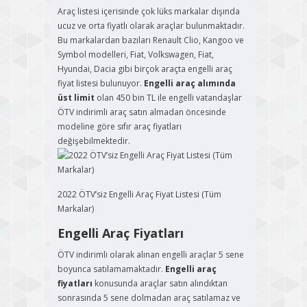
Araç listesi içerisinde çok lüks markalar dışında
ucuz ve orta fiyatlı olarak araçlar bulunmaktadır.
Bu markalardan bazıları Renault Clio, Kangoo ve
Symbol modelleri, Fiat, Volkswagen, Fiat,
Hyundai, Dacia gibi birçok araçta engelli araç
fiyat listesi bulunuyor.
Engelli araç alımında
üst limit
olan 450 bin TL ile engelli vatandaşlar
ÖTV indirimli araç satın almadan öncesinde
modeline göre sıfır araç fiyatları
değişebilmektedir.
2022 ÖTV’siz Engelli Araç Fiyat Listesi (Tüm
Markalar)
Engelli Araç Fiyatları
ÖTV indirimli olarak alınan engelli araçlar 5 sene
boyunca satılamamaktadır.
Engelli araç
fiyatları
konusunda araçlar satın alındıktan
sonrasında 5 sene dolmadan araç satılamaz ve