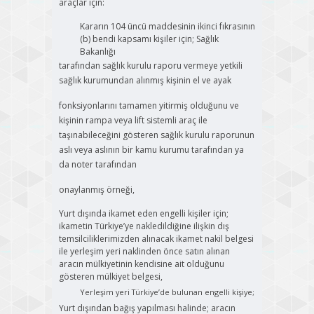
araçlar için:
Kararın 104 üncü maddesinin ikinci fıkrasının
(b) bendi kapsamı kişiler için; Sağlık
Bakanlığı
tarafından sağlık kurulu raporu vermeye yetkili
sağlık kurumundan alınmış kişinin el ve ayak
fonksiyonlarını tamamen yitirmiş olduğunu ve
kişinin rampa veya lift sistemli araç ile
taşınabileceğini gösteren sağlık kurulu raporunun
aslı veya aslının bir kamu kurumu tarafından ya
da noter tarafından
onaylanmış örneği,
Yurt dışında ikamet eden engelli kişiler için;
ikametin Türkiye’ye nakledildiğine ilişkin dış
temsilciliklerimizden alınacak ikamet nakil belgesi
ile yerleşim yeri naklinden önce satın alınan
aracın mülkiyetinin kendisine ait olduğunu
gösteren mülkiyet belgesi,
Yerleşim yeri Türkiye’de bulunan engelli kişiye;
Yurt dışından bağış yapılması halinde; aracın