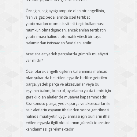
Örneğin, sağ ayağı ampute olan bir engellinin,
fren ve gaz pedallarında özel tertibat
yaptırmadan otomatik vitesli taşıtı kullanması
mümkün olmadığından, ancak anılan tertibatın
yaptırılması halinde otomatik vitesli bir taşıt
bakımından istisnadan faydalanılabilir.
Araçlara ait yedek parçalarda gümrük muafiyeti
var mıdır?
Özel olarak engelli kişilerin kullanımına mahsus
olan yukarıda belirtilen eşya ile birlikte getirilen
parça, yedek parça ve aksesuarlar veya bu
eşyanın bakım, kontrol, ayarlama ya da tamiri için
gerekli olan aletler de muafiyet kapsamındadır.
Söz konusu parça, yedek parça ve aksesuarlar ile
sair aletlerin eşyanın ithalinden sonra getirilmesi
halinde muafiyetin uygulanması için bunların ithal
edilen eşyayla ilgili olduklarının gümrük idaresine
kanıtlanması gerekmektedir