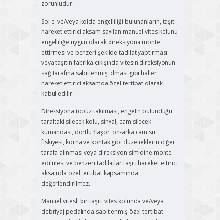
zorunludur.
Sol el ve/veya kolda engelliliği bulunanların, taşıtı
hareket ettirici aksam sayılan manuel vites kolunu
engelliliğe uygun olarak direksiyona monte
ettirmesi ve benzeri şekilde tadilat yaptırması
veya taşıtın fabrika çıkışında vitesin direksiyonun
sağ tarafına sabitlenmiş olması gibi haller
hareket ettirici aksamda özel tertibat olarak
kabul edilir.
Direksiyona topuz takılması, engelin bulunduğu
taraftaki silecek kolu, sinyal, cam silecek
kumandası, dörtlü flaşör, ön-arka cam su
fıskiyesi, korna ve kontak gibi düzeneklerin diğer
tarafa alınması veya direksiyon simidine monte
edilmesi ve benzeri tadilatlar taşıtı hareket ettirici
aksamda özel tertibat kapsamında
değerlendirilmez.
Manuel vitesli bir taşıtı vites kolunda ve/veya
debriyaj pedalında sabitlenmiş özel tertibat