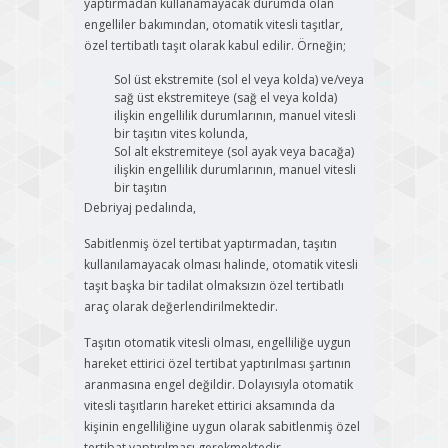
yaptırmadan kullanamayacak durumda olan
engelliler bakımından, otomatik vitesli taşıtlar,
özel tertibatlı taşıt olarak kabul edilir. Örneğin;
Sol üst ekstremite (sol el veya kolda) ve/veya
sağ üst ekstremiteye (sağ el veya kolda)
ilişkin engellilik durumlarının, manuel vitesli
bir taşıtın vites kolunda,
Sol alt ekstremiteye (sol ayak veya bacağa)
ilişkin engellilik durumlarının, manuel vitesli
bir taşıtın
Debriyaj pedalında,
Sabitlenmiş özel tertibat yaptırmadan, taşıtın
kullanılamayacak olması halinde, otomatik vitesli
taşıt başka bir tadilat olmaksızın özel tertibatlı
araç olarak değerlendirilmektedir.
Taşıtın otomatik vitesli olması, engelliliğe uygun
hareket ettirici özel tertibat yaptırılması şartının
aranmasına engel değildir. Dolayısıyla otomatik
vitesli taşıtların hareket ettirici aksamında da
kişinin engelliliğine uygun olarak sabitlenmiş özel
tertibat yaptırılması gerekmektedir.