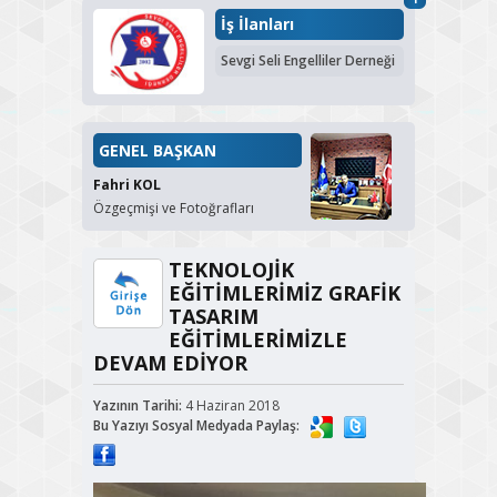
İş İlanları
Sevgi Seli Engelliler Derneği
GENEL BAŞKAN
Fahri KOL
Özgeçmişi ve Fotoğrafları
TEKNOLOJİK
EĞİTİMLERİMİZ GRAFİK
TASARIM
EĞİTİMLERİMİZLE
DEVAM EDİYOR
Yazının Tarihi:
4 Haziran 2018
Bu Yazıyı Sosyal Medyada Paylaş: