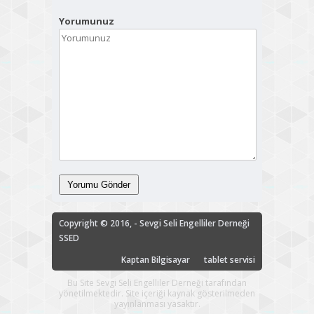
Yorumunuz
Copyright © 2016, - Sevgi Seli Engelliler Derneği
SSED
Kaptan Bilgisayar
tablet servisi
Bu Site Sevgi Seli Engelliler Derneği tarafından
yönetilmektedir. Site içeriği kaynak gösterilmeden
yayınlanması yasaktır.