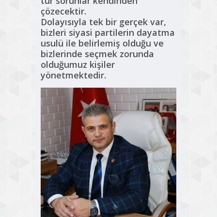
tür sorunlar kendinden
çözecektir.
Dolayısıyla tek bir gerçek var,
bizleri siyasi partilerin dayatma
usulü ile belirlemiş olduğu ve
bizlerinde seçmek zorunda
olduğumuz kişiler
yönetmektedir.