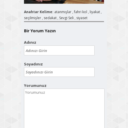
Anahtar Kelime:
atanmışlar
,
fahri kol
,
liyakat
,
seçilmişler
,
sedakat
,
Sevgi Seli
,
siyaset
Bir Yorum Yazın
Adınız
Soyadınız
Yorumunuz