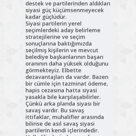
destek ve partilerinden aldıkları
siyasi güç küçümsenmeyecek
kadar güçlüdür.
Siyasi partilerin yerel
seçimlerdeki aday belirleme
stratejilerine ve seçim
sonuçlarına baktığımızda
seçilmiş kişilerin ve mevcut
belediye başkanlarının başarı
oranının daha yüksek olduğunu
görmekteyiz. Elbette
dezavantajları da vardır. Bazen
bir cümle için tazminat ödeme,
hapis cezasına hatta siyasi
yasakla bile karşılaşabilirler.
Çünkü arka planda siyası bir
savaş vardır. Bu savaş
ittifaklar, muhalifler arasında
bilinse de asıl savaş siyasi
partilerin kendi içlerindedir.