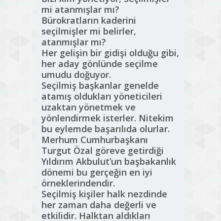
mi atanmışlar mı?
Bürokratların kaderini
seçilmişler mi belirler,
atanmışlar mı?
Her gelişin bir gidişi olduğu gibi,
her aday gönlünde seçilme
umudu doğuyor.
Seçilmiş başkanlar genelde
atamış oldukları yöneticileri
uzaktan yönetmek ve
yönlendirmek isterler. Nitekim
bu eylemde başarılıda olurlar.
Merhum Cumhurbaşkanı
Turgut Özal göreve getirdiği
Yıldırım Akbulut’un başbakanlık
dönemi bu gerçeğin en iyi
örneklerindendir.
Seçilmiş kişiler halk nezdinde
her zaman daha değerli ve
etkilidir. Halktan aldıkları