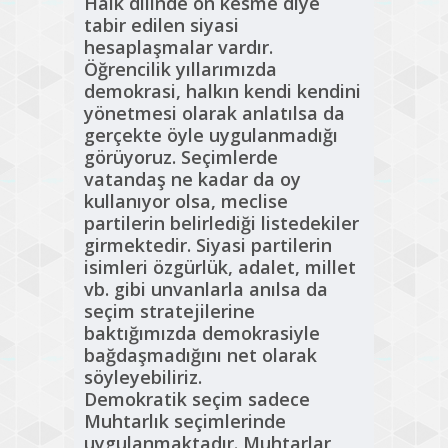
Halk dilinde ön kesme diye
tabir edilen siyasi
hesaplaşmalar vardır.
Öğrencilik yıllarımızda
demokrasi, halkın kendi kendini
yönetmesi olarak anlatılsa da
gerçekte öyle uygulanmadığı
görüyoruz. Seçimlerde
vatandaş ne kadar da oy
kullanıyor olsa, meclise
partilerin belirlediği listedekiler
girmektedir. Siyasi partilerin
isimleri özgürlük, adalet, millet
vb. gibi unvanlarla anılsa da
seçim stratejilerine
baktığımızda demokrasiyle
bağdaşmadığını net olarak
söyleyebiliriz.
Demokratik seçim sadece
Muhtarlık seçimlerinde
uygulanmaktadır. Muhtarlar