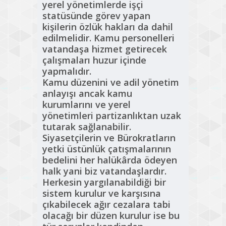
yerel yönetimlerde işçi
statüsünde görev yapan
kişilerin özlük hakları da dahil
edilmelidir. Kamu personelleri
vatandaşa hizmet getirecek
çalışmaları huzur içinde
yapmalıdır.
Kamu düzenini ve adil yönetim
anlayışı ancak kamu
kurumlarını ve yerel
yönetimleri partizanlıktan uzak
tutarak sağlanabilir.
Siyasetçilerin ve Bürokratların
yetki üstünlük çatışmalarının
bedelini her halükârda ödeyen
halk yani biz vatandaşlardır.
Herkesin yargılanabildiği bir
sistem kurulur ve karşısına
çıkabilecek ağır cezalara tabi
olacağı bir düzen kurulur ise bu