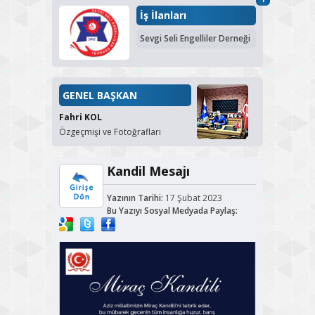
İş İlanları
Sevgi Seli Engelliler Derneği
GENEL BAŞKAN
Fahri KOL
Özgeçmişi ve Fotoğrafları
Kandil Mesajı
Yazının Tarihi:
17 Şubat 2023
Bu Yazıyı Sosyal Medyada Paylaş: