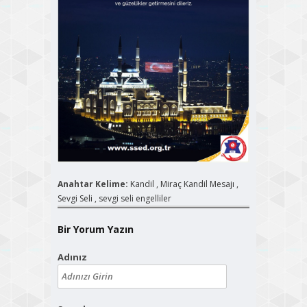
Anahtar Kelime:
Kandil
,
Miraç Kandil Mesajı
,
Sevgi Seli
,
sevgi seli engelliler
Bir Yorum Yazın
Adınız