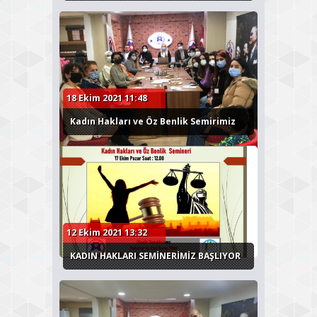
18 Ekim 2021 11:48
Kadın Hakları ve Öz Benlik Semirimiz
12 Ekim 2021 13:32
KADIN HAKLARI SEMİNERİMİZ BAŞLIYOR