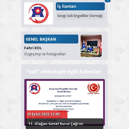
İş İlanları
Sevgi Seli Engelliler Derneği
GENEL BAŞKAN
Fahri KOL
Özgeçmişi ve Fotoğrafları
"ssd" etiketiyle ilgili haberler
30 Eylül 2022 12:00
11. Olağan Genel Kurul Çağrısı