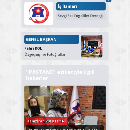
İş İlanları
Sevgi Seli Engelliler Derneği
GENEL BAŞKAN
Fahri KOL
Özgeçmişi ve Fotoğrafları
"PASTANE" etiketiyle ilgili
haberler
4 Haziran 2018 11:16