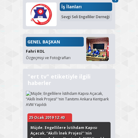
İş İlanları
Sevgi Seli Engelliler Derneği
GENEL BAŞKAN
Fahri KOL
Özgeçmişi ve Fotoğrafları
"ert tv" etiketiyle ilgili
haberler
25 Ocak 2019 12:40
Müjde; Engellilere İstihdam Kapısı
Açacak, “Akıllı İnek Projesi” ‘nin