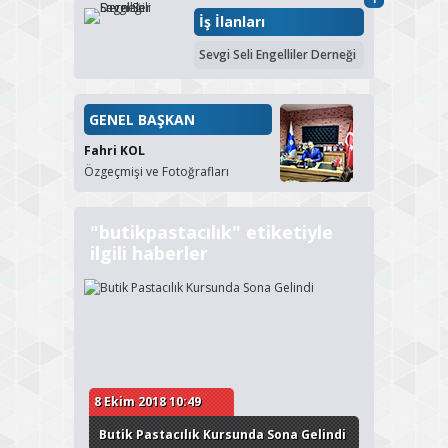
İş İlanları
Sevgi Seli Engelliler Derneği
GENEL BAŞKAN
Fahri KOL
Özgeçmişi ve Fotoğrafları
"butikpastacılık" etiketiyle
ilgili haberler
8 Ekim 2018 10:49
Butik Pastacılık Kursunda Sona Gelindi