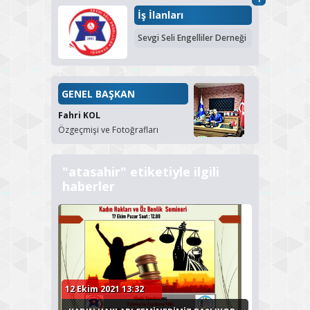
İş İlanları
Sevgi Seli Engelliler Derneği
GENEL BAŞKAN
Fahri KOL
Özgeçmişi ve Fotoğrafları
"atasahir" etiketiyle ilgili
haberler
12 Ekim 2021 13:32