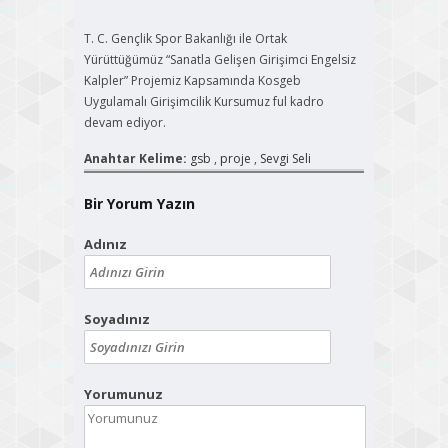
T. C. Gençlik Spor Bakanlığı ile Ortak
Yürüttüğümüz “Sanatla Gelişen Girişimci Engelsiz
Kalpler” Projemiz Kapsamında Kosgeb
Uygulamalı Girişimcilik Kursumuz ful kadro
devam ediyor.
Anahtar Kelime:
gsb
,
proje
,
Sevgi Seli
Bir Yorum Yazın
Adınız
Soyadınız
Yorumunuz