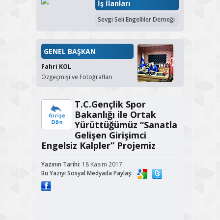
İş İlanları
Sevgi Seli Engelliler Derneği
GENEL BAŞKAN
Fahri KOL
Özgeçmişi ve Fotoğrafları
T.C.Gençlik Spor
Bakanlığı ile Ortak
Yürüttüğümüz “Sanatla
Gelişen Girişimci
Engelsiz Kalpler” Projemiz
Yazının Tarihi:
18 Kasım 2017
Bu Yazıyı Sosyal Medyada Paylaş: