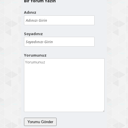
Bir Yorum Yazın
Adınız
Soyadınız
Yorumunuz