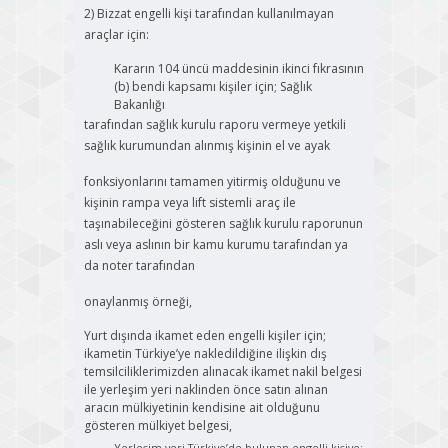
2) Bizzat engelli kişi tarafından kullanılmayan
araçlar için:
Kararın 104 üncü maddesinin ikinci fıkrasının
(b) bendi kapsamı kişiler için; Sağlık
Bakanlığı
tarafından sağlık kurulu raporu vermeye yetkili
sağlık kurumundan alınmış kişinin el ve ayak
fonksiyonlarını tamamen yitirmiş olduğunu ve
kişinin rampa veya lift sistemli araç ile
taşınabileceğini gösteren sağlık kurulu raporunun
aslı veya aslının bir kamu kurumu tarafından ya
da noter tarafından
onaylanmış örneği,
Yurt dışında ikamet eden engelli kişiler için;
ikametin Türkiye’ye nakledildiğine ilişkin dış
temsilciliklerimizden alınacak ikamet nakil belgesi
ile yerleşim yeri naklinden önce satın alınan
aracın mülkiyetinin kendisine ait olduğunu
gösteren mülkiyet belgesi,
Yerleşim yeri Türkiye’de bulunan engelli kişiye;