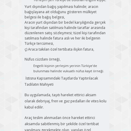
Yurt dışından bağış yapılması halinde; aracın
bağışlayana ait olduğunu gösteren mülkiyet
belgesi ile bağış belgesi,
Aracın yurt dışından bir bedel karşılığında gerçek
kişi tarafından satılması halinde taraflar arasında
düzenlenen satış sözleşmesi; tüzel kişi tarafından
satılması halinde fatura aslı ve her iki belgenin
Türkçe tercümesi,
ç) Araca takılan özel tertibata ilişkin fatura,
Nüfus cüzdanı örneği,
Engelli kişinin yerleşim yerinin Türkiye’de
bulunması halinde vukuatlı nüfus kayıt örneği.
İstisna Kapsamındaki Taşıtlarda Yaptırılacak
Tadilatın Mahiyeti
Bu uygulamada, taşıtı hareket ettirici aksam
olarak debriyaj, fren ve gaz pedalları ile vites kolu
kabul edilir.
Araç teslim alınmadan önce hareket ettirici
aksamda sabitlenmiş bir şekilde özel tertibat
yapılması gerekmekte olup, yapılan özel