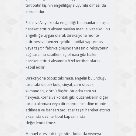
tertibatın kişinin engelliliğiyle uyumlu olması da
zorunludur.
Sol el ve/veya kolda engelliliği bulunanların, taşıtı
hareket ettirici aksam sayılan manuel vites kolunu
engelliliğe uygun olarak direksiyona monte
ettirmesi ve benzeri şekilde tadilat yaptırması
veya taşıtın fabrika çıkışında vitesin direksiyonun
sağ tarafına sabitlenmiş olması gibi haller
hareket ettirici aksamda özel tertibat olarak
kabul edilir.
Direksiyona topuz takılması, engelin bulunduğu
taraftaki silecek kolu, sinyal, cam silecek
kumandası, dörtlü flaşör, ön-arka cam su
fıskiyesi, korna ve kontak gibi düzeneklerin diğer
tarafa alınması veya direksiyon simidine monte
edilmesi ve benzeri tadilatlar taşıtı hareket ettirici
aksamda özel tertibat kapsamında
değerlendirilmez.
Manuel vitesli bir taşıtı vites kolunda ve/veya