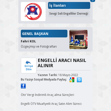
İş İlanları
Sevgi Seli Engelliler Derneği
GENEL BAŞKAN
Fahri KOL
Özgeçmişi ve Fotoğrafları
ENGELLİ ARACI NASIL
ALINIR
Yazının Tarihi:
18 Mayıs 2022
Bu Yazıyı Sosyal Medyada Paylaş:
Ötv’ Vergi İndirimli Araç alma Süreçleri
Engelli ÖTV Muafiyetli Araç Satın Alım Süreci: