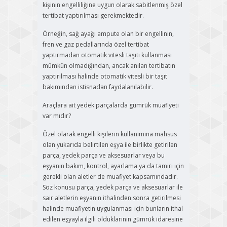
kişinin engelliliğine uygun olarak sabitlenmiş özel
tertibat yaptırılması gerekmektedir.
Örneğin, sağ ayağı ampute olan bir engellinin,
fren ve gaz pedallarında özel tertibat
yaptırmadan otomatik vitesli taşıtı kullanması
mümkün olmadığından, ancak anılan tertibatın
yaptırılması halinde otomatik vitesli bir taşıt
bakımından istisnadan faydalanılabilir.
Araçlara ait yedek parçalarda gümrük muafiyeti
var mıdır?
Özel olarak engelli kişilerin kullanımına mahsus
olan yukarıda belirtilen eşya ile birlikte getirilen
parça, yedek parça ve aksesuarlar veya bu
eşyanın bakım, kontrol, ayarlama ya da tamiri için
gerekli olan aletler de muafiyet kapsamındadır.
Söz konusu parça, yedek parça ve aksesuarlar ile
sair aletlerin eşyanın ithalinden sonra getirilmesi
halinde muafiyetin uygulanması için bunların ithal
edilen eşyayla ilgili olduklarının gümrük idaresine