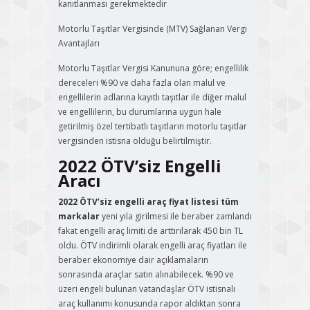
kanıtlanması gerekmektedir
Motorlu Taşıtlar Vergisinde (MTV) Sağlanan Vergi
Avantajları
Motorlu Taşıtlar Vergisi Kanununa göre; engellilik
dereceleri %90 ve daha fazla olan malul ve
engellilerin adlarına kayıtlı taşıtlar ile diğer malul
ve engellilerin, bu durumlarına uygun hale
getirilmiş özel tertibatlı taşıtların motorlu taşıtlar
vergisinden istisna olduğu belirtilmiştir.
2022 ÖTV’siz Engelli
Aracı
2022 ÖTV’siz engelli araç fiyat listesi tüm
markalar
yeni yıla girilmesi ile beraber zamlandı
fakat engelli araç limiti de arttırılarak 450 bin TL
oldu. ÖTV indirimli olarak engelli araç fiyatları ile
beraber ekonomiye dair açıklamaların
sonrasında araçlar satın alınabilecek. %90 ve
üzeri engeli bulunan vatandaşlar ÖTV istisnalı
araç kullanımı konusunda rapor aldıktan sonra