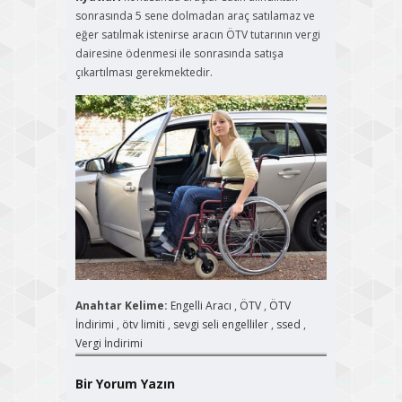
sonrasında 5 sene dolmadan araç satılamaz ve
eğer satılmak istenirse aracın ÖTV tutarının vergi
dairesine ödenmesi ile sonrasında satışa
çıkartılması gerekmektedir.
Anahtar Kelime:
Engelli Aracı
,
ÖTV
,
ÖTV
İndirimi
,
ötv limiti
,
sevgi seli engelliler
,
ssed
,
Vergi İndirimi
Bir Yorum Yazın