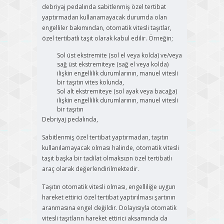
debriyaj pedalında sabitlenmiş özel tertibat
yaptırmadan kullanamayacak durumda olan
engelliler bakımından, otomatik vitesli taşıtlar,
özel tertibatlı taşıt olarak kabul edilir. Örneğin;
Sol üst ekstremite (sol el veya kolda) ve/veya
sağ üst ekstremiteye (sağ el veya kolda)
ilişkin engellilik durumlarının, manuel vitesli
bir taşıtın vites kolunda,
Sol alt ekstremiteye (sol ayak veya bacağa)
ilişkin engellilik durumlarının, manuel vitesli
bir taşıtın
Debriyaj pedalında,
Sabitlenmiş özel tertibat yaptırmadan, taşıtın
kullanılamayacak olması halinde, otomatik vitesli
taşıt başka bir tadilat olmaksızın özel tertibatlı
araç olarak değerlendirilmektedir.
Taşıtın otomatik vitesli olması, engelliliğe uygun
hareket ettirici özel tertibat yaptırılması şartının
aranmasına engel değildir. Dolayısıyla otomatik
vitesli taşıtların hareket ettirici aksamında da