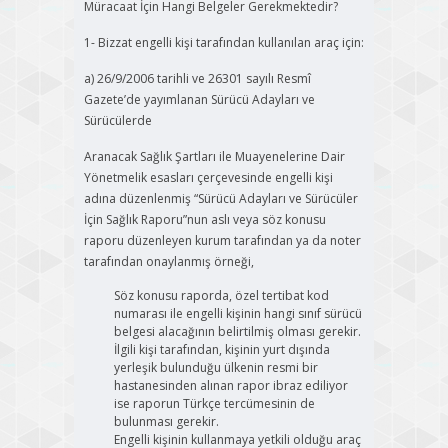
Müracaat İçin Hangi Belgeler Gerekmektedir?
1- Bizzat engelli kişi tarafından kullanılan araç için:
a) 26/9/2006 tarihli ve 26301 sayılı Resmî
Gazete’de yayımlanan Sürücü Adayları ve
Sürücülerde
Aranacak Sağlık Şartları ile Muayenelerine Dair
Yönetmelik esasları çerçevesinde engelli kişi
adına düzenlenmiş “Sürücü Adayları ve Sürücüler
İçin Sağlık Raporu”nun aslı veya söz konusu
raporu düzenleyen kurum tarafından ya da noter
tarafından onaylanmış örneği,
Söz konusu raporda, özel tertibat kod
numarası ile engelli kişinin hangi sınıf sürücü
belgesi alacağının belirtilmiş olması gerekir.
İlgili kişi tarafından, kişinin yurt dışında
yerleşik bulunduğu ülkenin resmi bir
hastanesinden alınan rapor ibraz ediliyor
ise raporun Türkçe tercümesinin de
bulunması gerekir.
Engelli kişinin kullanmaya yetkili olduğu araç