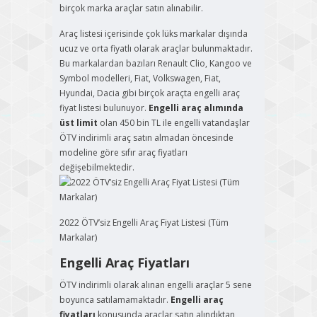
birçok marka araçlar satın alınabilir.
Araç listesi içerisinde çok lüks markalar dışında
ucuz ve orta fiyatlı olarak araçlar bulunmaktadır.
Bu markalardan bazıları Renault Clio, Kangoo ve
Symbol modelleri, Fiat, Volkswagen, Fiat,
Hyundai, Dacia gibi birçok araçta engelli araç
fiyat listesi bulunuyor.
Engelli araç alımında
üst limit
olan 450 bin TL ile engelli vatandaşlar
ÖTV indirimli araç satın almadan öncesinde
modeline göre sıfır araç fiyatları
değişebilmektedir.
2022 ÖTV’siz Engelli Araç Fiyat Listesi (Tüm
Markalar)
Engelli Araç Fiyatları
ÖTV indirimli olarak alınan engelli araçlar 5 sene
boyunca satılamamaktadır.
Engelli araç
fiyatları
konusunda araçlar satın alındıktan