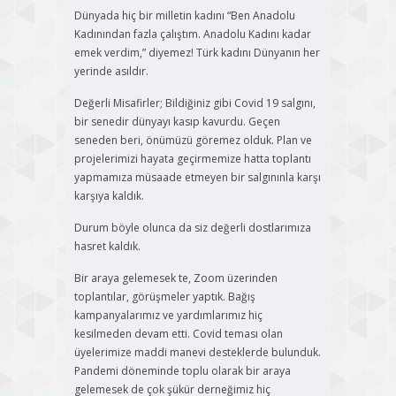
Dünyada hiç bir milletin kadını “Ben Anadolu
Kadınından fazla çalıştım. Anadolu Kadını kadar
emek verdim,” diyemez! Türk kadını Dünyanın her
yerinde asıldır.
Değerli Misafirler; Bildiğiniz gibi Covid 19 salgını,
bir senedir dünyayı kasıp kavurdu. Geçen
seneden beri, önümüzü göremez olduk. Plan ve
projelerimizi hayata geçirmemize hatta toplantı
yapmamıza müsaade etmeyen bir salgınınla karşı
karşıya kaldık.
Durum böyle olunca da siz değerli dostlarımıza
hasret kaldık.
Bir araya gelemesek te, Zoom üzerinden
toplantılar, görüşmeler yaptık. Bağış
kampanyalarımız ve yardımlarımız hiç
kesilmeden devam etti. Covid teması olan
üyelerimize maddi manevi desteklerde bulunduk.
Pandemi döneminde toplu olarak bir araya
gelemesek de çok şükür derneğimiz hiç