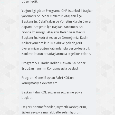
düzenledik.
Yoğun ilgi gören Programa CHP İstanbul İl başkan
yardımcısı Sn. Sibel Özdemir, Ataşehir İlçe
Başkanı Sn. Celal Yalçın ve Yönetim Kurulu üyeleri,
Akparti Ataşehir İlçe Başkan Yardımcısı Sn.
Gonca İmamoğlu Ataşehir Belediyesi Meclis
Başkanı Sn. Kudret Aslan ve Derneğimizi Kadın
Kolları yönetim kurulu ekibi ve çok değerli
üyelerimizin yoğun katılımlarıyla gerçekleştirdik.
Katılımcı bütün arkadaşlarımıza teşekkür ederiz.
Program SSD Kadın Kolları Başkanı Sn. Seher
Erdoğan hanımın Konuşmasıyla başladı,
Program Genel Başkan Fahri KOL’un
konuşmasıyla devam etti.
Başkan Fahri KOL sözlerini sözlerine şöyle
başladı,
Değerli hanımefendiler, Kıymetli kardeşlerim,
Sizleri sevgiyla muhabbetle selamlıyorum.