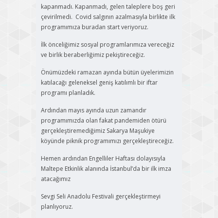
kapanmadı. Kapanmadı, gelen taleplere boş geri
çevirilmedi. Covid salgının azalmasıyla birlikte ilk
programımıza buradan start veriyoruz.
İlk önceliğimiz sosyal programlarımıza vereceğiz
ve birlik beraberliğimiz pekiştireceğiz.
Önümüzdeki ramazan ayında bütün üyelerimizin
katılacağı geleneksel geniş katılımlı bir iftar
programı planladık.
Ardından mayıs ayında uzun zamandır
programımızda olan fakat pandemiden ötürü
gerçekleştiremediğimiz Sakarya Maşukiye
köyünde piknik programımızı gerçekleştireceğiz.
Hemen ardından Engelliler Haftası dolayısıyla
Maltepe Etkinlik alanında İstanbul’da bir ilk imza
atacağımız
Sevgi Seli Anadolu Festivali gerçekleştirmeyi
planlıyoruz.