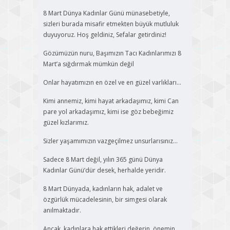
8 Mart Dünya Kadınlar Günü münasebetiyle,
sizleri burada misafir etmekten büyük mutluluk
duyuyoruz. Hoş geldiniz, Sefalar getirdiniz!
Gözümüzün nuru, Başımızın Tacı Kadınlarımızı 8
Mart’a sığdırmak mümkün değil
Onlar hayatımızın en özel ve en güzel varlıkları…
Kimi annemiz, kimi hayat arkadaşımız, kimi Can
pare yol arkadaşımız, kimi ise göz bebeğimiz
güzel kızlarımız.
Sizler yaşamımızın vazgeçilmez unsurlarısınız…
Sadece 8 Mart değil, yılın 365 günü Dünya
Kadınlar Günü’dür desek, herhalde yeridir.
8 Mart Dünyada, kadınların hak, adalet ve
özgürlük mücadelesinin, bir simgesi olarak
anılmaktadır.
Ancak, kadınlara hak ettikleri değerin, önemin