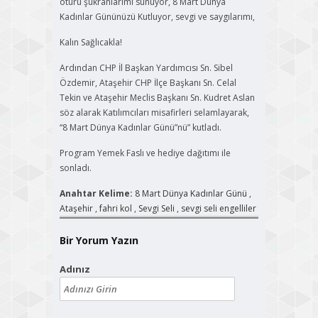
ötürü şükranlarımı sunuyor, 8 Mart Dünya
Kadınlar Gününüzü Kutluyor, sevgi ve saygılarımı,
Kalın Sağlıcakla!
Ardından CHP İl Başkan Yardımcısı Sn. Sibel
Özdemir, Ataşehir CHP İlçe Başkanı Sn. Celal
Tekin ve Ataşehir Meclis Başkanı Sn. Kudret Aslan
söz alarak Katılımcıları misafirleri selamlayarak,
“8 Mart Dünya Kadınlar Günü”nü” kutladı.
Program Yemek Faslı ve hediye dağıtımı ile
sonladı.
Anahtar Kelime:
8 Mart Dünya Kadınlar Günü
,
Ataşehir
,
fahri kol
,
Sevgi Seli
,
sevgi seli engelliler
Bir Yorum Yazın
Adınız