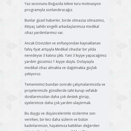
Yaz sezonunu Boğazda tekne turu motivasyon
programıyla sonlandıracağız.
Bunlar güzel haberler, birde olmazsa olmazımız,
ihtiyaç sahibi engelli arkadaşlarımıza medikal
cihaz yardımlarımız var.
Ancak Dövizden ve enflasyondan kaynaklanan
fahiş fiyat artışıyla Medikal cihazlar bir yılda
neredeyse 3 katına çıktı. Yani 3 kişiye yapacağımız
yardım gücümüz 1 kişiye düştü. Dolaysıyla
medikal cihaz almakta ve dağıtmakta güçlük
çekiyoruz.
Temennimiz bundan sonraki çalışmalarımızda ve
projelerimizle gönüllerde taht kurup vefakâr
dostlarımızdan daha çok destek görüp,
üyelerimize daha çok yardım ulaştırmak.
Bu duygu ve düşüncelerimle sözlerime son
verirken, bir kez daha sizlerin ve bütün
kadınlarımızın, hayatımıza kattıkları değerden