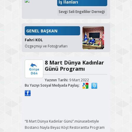
İş İlanları
Sevgi Seli Engelliler Derneği
GENEL BAŞKAN
Fahri KOL
Özgeçmişi ve Fotoğrafları
8 Mart Dünya Kadınlar
Günü Programı
Yazının Tarihi:
9 Mart 2022
Bu Yazıyı Sosyal Medyada Paylaş:
“8 Mart Dünya Kadınlar Günü”.münasebetiyle
Bostancı Nayla Beyaz Köşt Restorantta Program