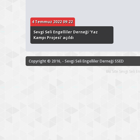
4 Temmuz 2022 09:22
Sevgi Seli Engelliler Derneği ‘Yaz
Kampı Projesi’ açıldı
Copyright © 2016, - Sevgi Seli Engelliler Derneği SSED
Bu Site Sevgi Seli 