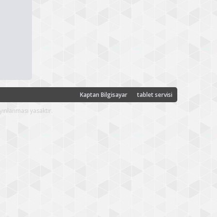
Kaptan Bilgisayar
tablet servisi
yınlanması yasaktır.