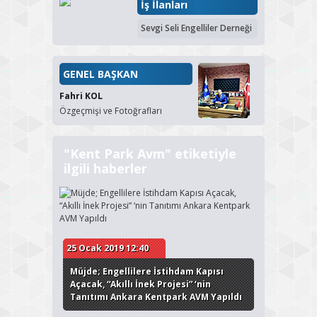
İş İlanları
Sevgi Seli Engelliler Derneği
GENEL BAŞKAN
Fahri KOL
Özgeçmişi ve Fotoğrafları
"Kent Park Avm" etiketiyle
ilgili haberler
25 Ocak 2019 12:40
Müjde; Engellilere İstihdam Kapısı
Açacak, “Akıllı İnek Projesi” ‘nin
Tanıtımı Ankara Kentpark AVM Yapıldı