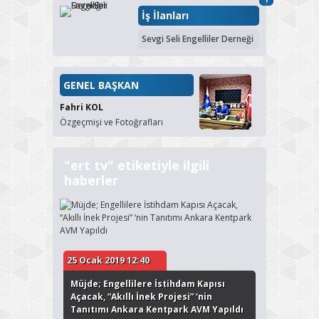
İş İlanları
Sevgi Seli Engelliler Derneği
GENEL BAŞKAN
Fahri KOL
Özgeçmişi ve Fotoğrafları
"ert tv" etiketiyle ilgili
haberler
25 Ocak 2019 12:40
Müjde; Engellilere İstihdam Kapısı
Açacak, “Akıllı İnek Projesi” ‘nin
Tanıtımı Ankara Kentpark AVM Yapıldı