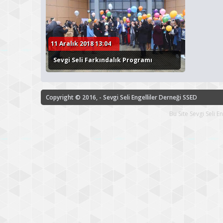
11 Aralık 2018 13:04
Sevgi Seli Farkındalık Programı
Copyright © 2016, - Sevgi Seli Engelliler Derneği SSED
Bu Site Sevgi Seli 