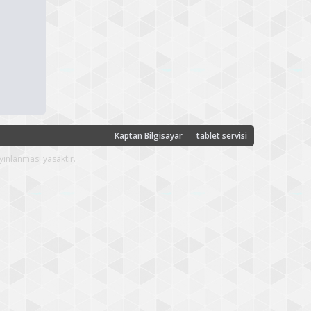
Kaptan Bilgisayar
tablet servisi
yınlanması yasaktır.