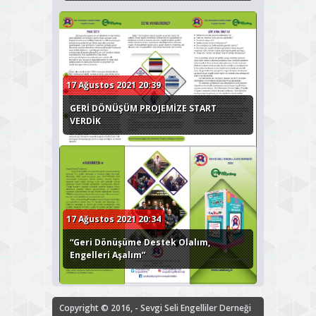
17 Ağustos 2021 20:39
GERİ DÖNÜŞÜM PROJEMİZE START
VERDİK
17 Ağustos 2021 20:34
“Geri Dönüşüme Destek Olalım,
Engelleri Aşalım”
Copyright © 2016, - Sevgi Seli Engelliler Derneği