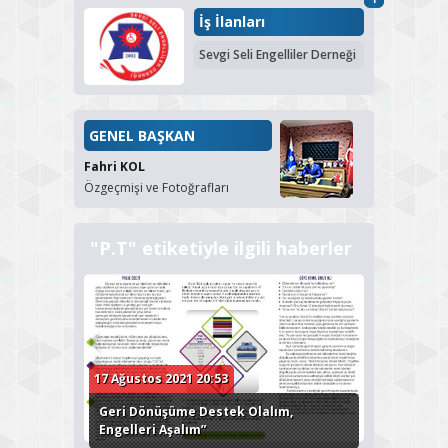
İş İlanları
Sevgi Seli Engelliler Derneği
GENEL BAŞKAN
Fahri KOL
Özgeçmişi ve Fotoğrafları
"P.T" etiketiyle ilgili haberler
17 Ağustos 2021 20:53
Geri Dönüşüme Destek Olalım,
Engelleri Aşalım”