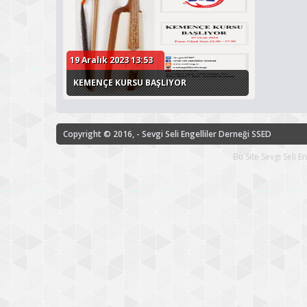
19 Aralık 2023 13:53
KEMENÇE KURSU BAŞLIYOR
Copyright © 2016, - Sevgi Seli Engelliler Derneği SSED
Bu Site Sevgi Seli 