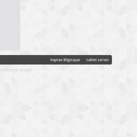
Kaptan Bilgisayar
tablet servisi
yınlanması yasaktır.