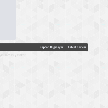
Kaptan Bilgisayar
tablet servisi
yınlanması yasaktır.