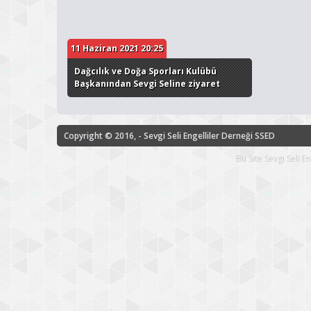
11 Haziran 2021 20:25
Dağcılık ve Doğa Sporları Kulübü
Başkanından Sevgi Seline ziyaret
Copyright © 2016, - Sevgi Seli Engelliler Derneği SSED
Bu Site Sevgi Seli 