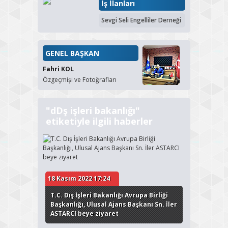
İş İlanları
Sevgi Seli Engelliler Derneği
GENEL BAŞKAN
Fahri KOL
Özgeçmişi ve Fotoğrafları
"dDş işleri bakanlığı"
etiketiyle ilgili haberler
18 Kasım 2022 17:24
T.C. Dış İşleri Bakanlığı Avrupa Birliği
Başkanlığı, Ulusal Ajans Başkanı Sn. İler
ASTARCI beye ziyaret