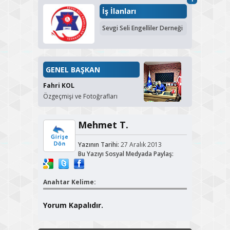
İş İlanları
Sevgi Seli Engelliler Derneği
GENEL BAŞKAN
Fahri KOL
Özgeçmişi ve Fotoğrafları
Mehmet T.
Yazının Tarihi:
27 Aralık 2013
Bu Yazıyı Sosyal Medyada Paylaş:
Anahtar Kelime:
Yorum Kapalıdır.