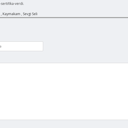
ertifika-verdi.
,
Kaymakam
,
Sevgi Seli