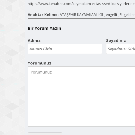
https://www.itvhaber.com/kaymakam-ertas-ssed-kursiyerlerine-s
Anahtar Kelime:
ATAŞEHİR KAYMAKAMLIĞI
,
engelli
,
Engelliler
Bir Yorum Yazın
Adınız
Soyadınız
Yorumunuz