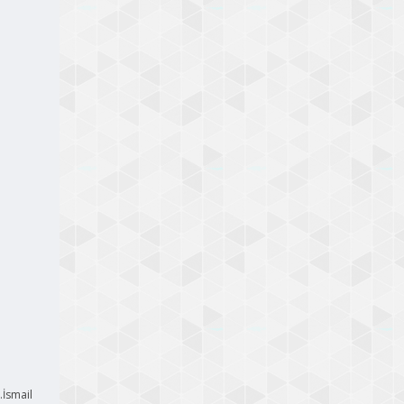
.İsmail