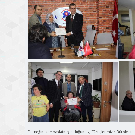
Derneğimizde başlatmış olduğumuz, “Gençlerimizle Bürokratlar