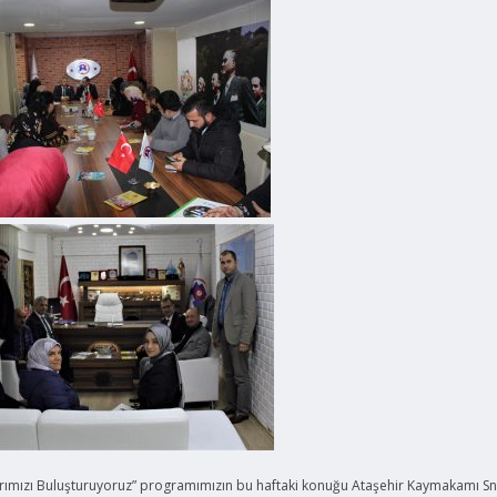
ımızı Buluşturuyoruz” programımızın bu haftaki konuğu Ataşehir Kaymakamı Sn